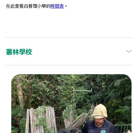
在此查看白普理小學的
時間表
。
叢林學校