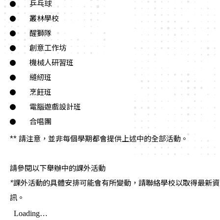
乒乓球
叢林學校
醒獅隊
創意工作坊
機械人研習班
縫紉班
烹飪班
電腦遊戲設計班
合唱團
** 請注意，並非每個學期都會提供上述中的全部活動。
請參閱以下舉辦中的課外活動
*課外活動的具體安排可能會有所變動，請聯絡學校以取得最新資
訊。