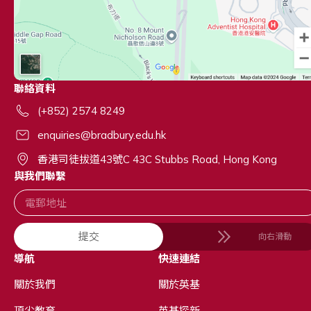
聯絡資料
(+852) 2574 8249
enquiries@bradbury.edu.hk
香港司徒拔道43號C 43C Stubbs Road, Hong Kong
與我們聯繫
提交
向右滑動
導航
快速連結
關於我們
關於英基
頂尖教育
英基探新