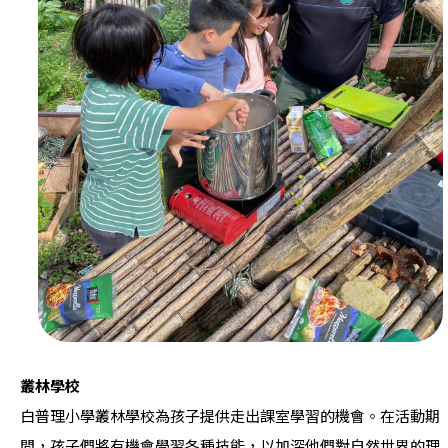
叢林學校
白普理小學叢林學校為孩子提供走出課室學習的機會。在活動期
間，孩子們將有機會學習各種技能，以加深他們對自然世界的理