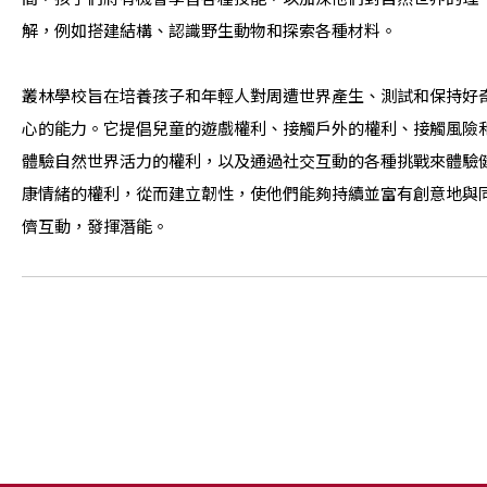
解，例如搭建結構、認識野生動物和探索各種材料。
叢林學校旨在培養孩子和年輕人對周遭世界產生、測試和保持好
心的能力。它提倡兒童的遊戲權利、接觸戶外的權利、接觸風險
體驗自然世界活力的權利，以及通過社交互動的各種挑戰來體驗
康情緒的權利，從而建立韌性，使他們能夠持續並富有創意地與
儕互動，發揮潛能。