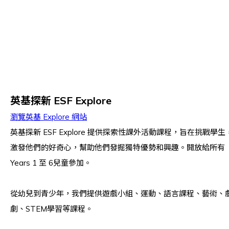
英基探新 ESF Explore
瀏覽英基 Explore 網站
英基探新 ESF Explore 提供探索性課外活動課程，旨在挑戰學生
激發他們的好奇心，幫助他們發掘獨特優勢和興趣。開放給所有
Years 1 至 6兒童參加。
從幼兒到青少年，我們提供遊戲小組、運動、語言課程、藝術、
劇、STEM學習等課程。