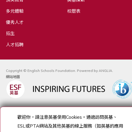
多元體驗
校曆表
優秀人才
招生
人才招聘
Copyright © English Schools Foundation. Powered by
ANGLIA
.
網站地圖
歡迎你，請注意英基使用
Cookies
。通過訪問英基、
ESL
或
PTA
網站及其他英基的線上服務（如英基的應用